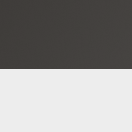
01
02