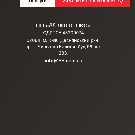
Послуги
Замовити перевезення
ПП «88 ЛОГІСТІКС»
ЄДРПОУ 45300074
02064, м. Київ, Деснянський р-н.,
пр-т. Червоної Калини, буд 68, оф.
233.
info@88.com.ua